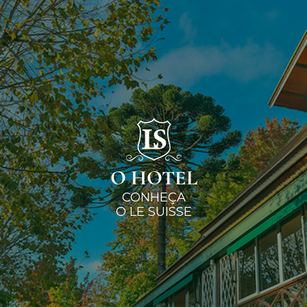
O HOTEL
CONHEÇA
O LE SUISSE