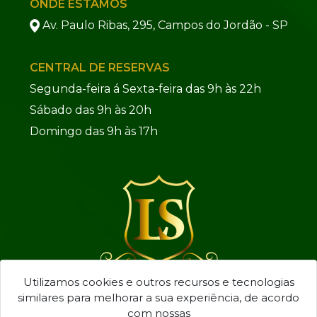
ONDE ESTAMOS
Av. Paulo Ribas, 295, Campos do Jordão - SP
CENTRAL DE RESERVAS
Segunda-feira á Sexta-feira das 9h às 22h
Sábado das 9h às 20h
Domingo das 9h às 17h
Utilizamos cookies e outros recursos e tecnologias
similares para melhorar a sua experiência, de acordo
com nossas